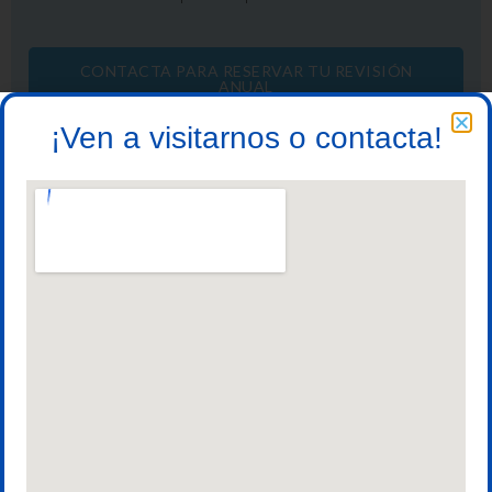
CONTACTA PARA RESERVAR TU REVISIÓN
ANUAL
¡Ven a visitarnos o contacta!