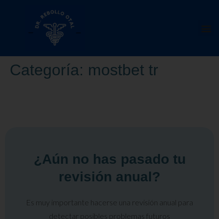
Categoría:
mostbet tr
¿Aún no has pasado tu
revisión anual?
Es muy importante hacerse una revisión anual para
detectar posibles problemas futuros