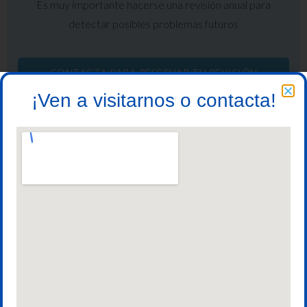
Es muy importante hacerse una revisión anual para
detectar posibles problemas futuros
CONTACTA PARA RESERVAR TU REVISIÓN
ANUAL
¡Ven a visitarnos o contacta!